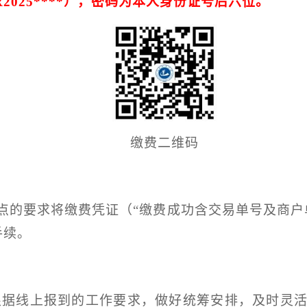
2025****
），密码为本人身份证号后六位。
缴费二维码
点的要求将缴费凭证（“缴费成功含交易单号及商户
手续。
根据线上报到的工作要求，做好统筹安排，及时灵