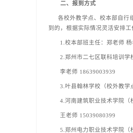
二、报到方式
各校外教学点、校本部自行
到的，根据实际情况灵活安排工
1.
校本部班主任：郑老师
杨
2.
郑州市二七区联科培训学
李老师
18639003939
3.
叶县翰林学校（校外教学
4.
河南建筑职业技术学院（
王老师
15039080399
5.
郑州电力职业技术学院（