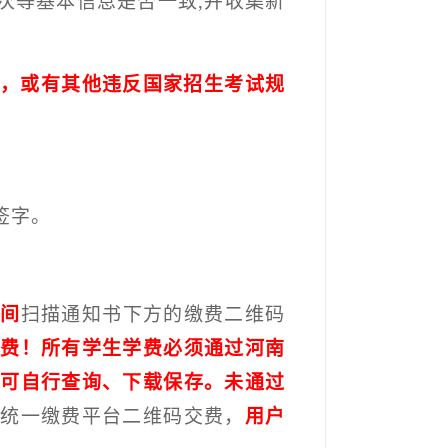
次等基本信息是否一致
,
并收集新
，或有其他违反国家招生考试规
签字。
期间
扫描通知书下方的缴费二维码
费！所有学生学费必须通过河南
可自行查询、下载保存。未通过
园统一缴费平台二维码交费，
用户