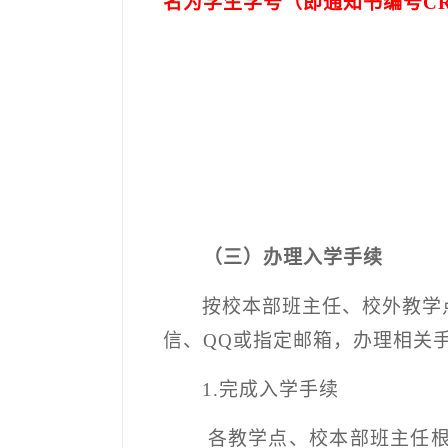
名为学生学号（即通知书编号
CR
（三）办理入学手续
按校本部班主任、校外教学
信、
QQ
或指定邮箱，办理相关
1.
完成入学手续
各教学点、校本部班主任