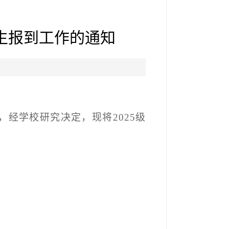
新生报到工作的通知
，经学校研究决定，现将
2025
级