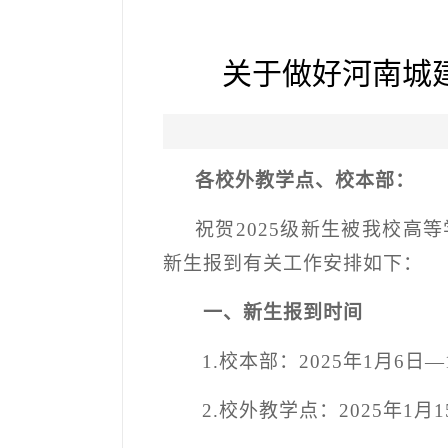
关于做好河南城建
各校外教学点、校本部：
祝贺
2025
级新生被我校高等
新生报到有关工作安排如下：
一、新生报到时间
1.
校本部：
2025
年
1
月
6
日—
2.
校外教学点：
2025
年
1
月
1