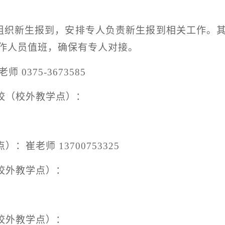
组织新生报到，安排专人负责新生报到相关工作。
作人员值班，确保有专人对接。
老师
0375-3673585
校（校外教学点）：
点）：崔老师
13700753325
校外教学点）：
校外教学点）：