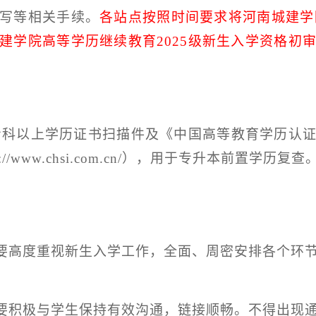
写等相关手续。
各站点按照时间要求将河南城建学
建学院高等学历继续教育
2025
级新生入学资格初
专科以上学历证书扫描件及《中国高等教育学历认
s://www.chsi.com.cn/
），用于专升本前置学历复查
要高度重视新生入学工作，全面、周密安排各个环
要积极与学生保持有效沟通，链接顺畅。不得出现