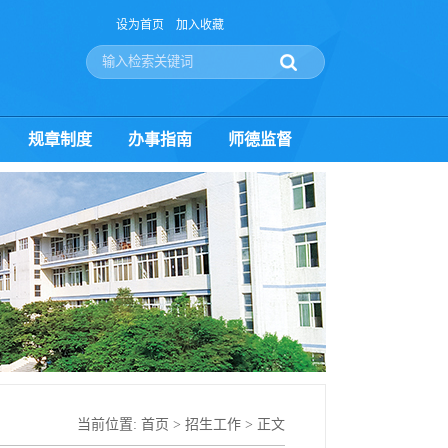
设为首页
加入收藏
规章制度
办事指南
师德监督
当前位置:
首页
>
招生工作
> 正文