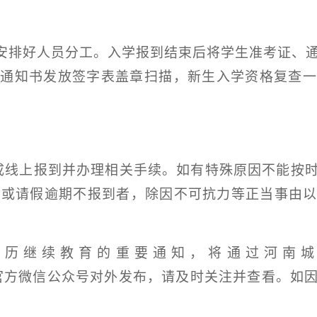
安排好人员分工。入学报到结束后将学生准考证、
取通知书发放签字表盖章扫描，新生入学资格复查一
成线上报到并办理相关手续。如有特殊原因不能按
假或请假逾期不报到者，除因不可抗力等正当事由
学历继续教育的重要通知，将通过河南城
官方微信公众号对外发布，请及时关注并查看。如