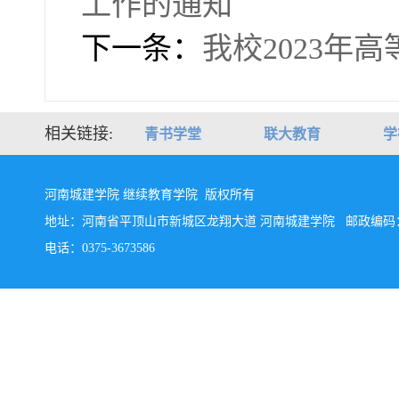
工作的通知
下一条：
我校2023年
相关链接:
青书学堂
联大教育
学
河南城建学院 继续教育学院 版权所有
地址：河南省平顶山市新城区龙翔大道 河南城建学院 邮政编码：4
电话：0375-3673586