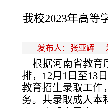
我校2023年高
发布人：张亚辉 发布
根据河南省教育
排，
12
月
1
日至
13
日
教育招生录取工作
务。共录取成人本